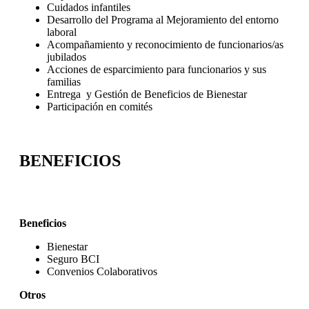
Cuidados infantiles
Desarrollo del Programa al Mejoramiento del entorno
laboral
Acompañamiento y reconocimiento de funcionarios/as
jubilados
Acciones de esparcimiento para funcionarios y sus
familias
Entrega y Gestión de Beneficios de Bienestar
Participación en comités
BENEFICIOS
Beneficios
Bienestar
Seguro BCI
Convenios Colaborativos
Otros