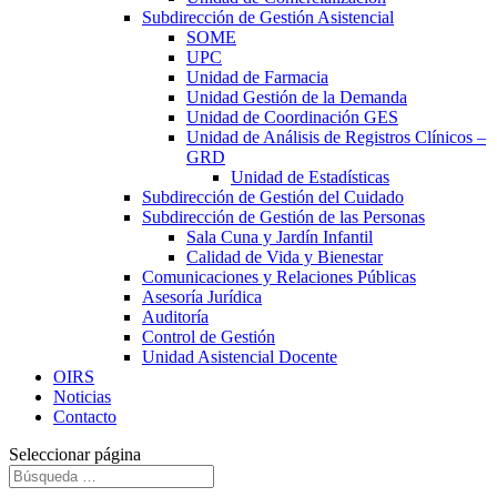
Subdirección de Gestión Asistencial
SOME
UPC
Unidad de Farmacia
Unidad Gestión de la Demanda
Unidad de Coordinación GES
Unidad de Análisis de Registros Clínicos –
GRD
Unidad de Estadísticas
Subdirección de Gestión del Cuidado
Subdirección de Gestión de las Personas
Sala Cuna y Jardín Infantil
Calidad de Vida y Bienestar
Comunicaciones y Relaciones Públicas
Asesoría Jurídica
Auditoría
Control de Gestión
Unidad Asistencial Docente
OIRS
Noticias
Contacto
Seleccionar página