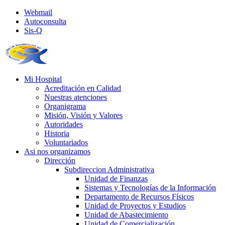
Webmail
Autoconsulta
Sis-Q
Mi Hospital
Acreditación en Calidad
Nuestras atenciones
Organigrama
Misión, Visión y Valores
Autoridades
Historia
Voluntariados
Asi nos organizamos
Dirección
Subdireccion Administrativa
Unidad de Finanzas
Sistemas y Tecnologías de la Información
Departamento de Recursos Físicos
Unidad de Proyectos y Estudios
Unidad de Abastecimiento
Unidad de Comercialización