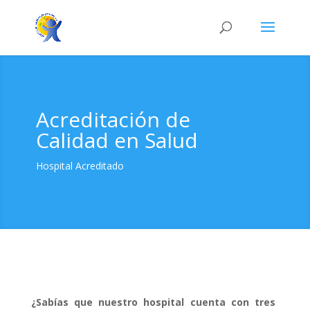
Acreditación de
Calidad en Salud
Hospital Acreditado
¿Sabías que nuestro hospital cuenta con tres