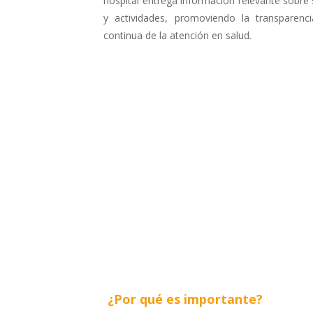
hospital entrega información relevante sobre
y actividades, promoviendo la transparenci
continua de la atención en salud.
¿Por qué es importante?