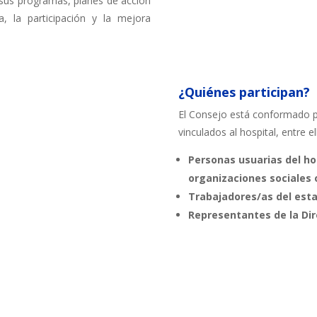
 sus programas, planes de acción
a, la participación y la mejora
¿Quiénes participan?
El Consejo está conformado po
vinculados al hospital, entre el
Personas usuarias del ho
organizaciones sociales o
Trabajadores/as del esta
Representantes de la Dire