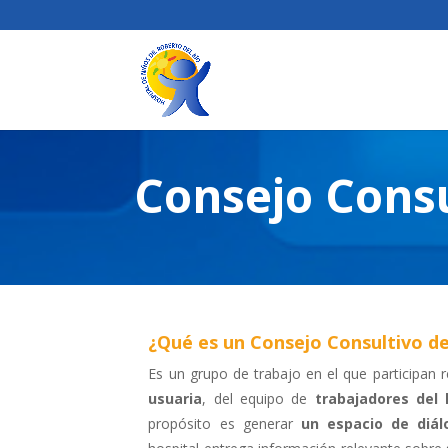
Consejo Consu
¿Qué es un Consejo Consultivo d
Es un grupo de trabajo en el que participan 
usuaria
, del equipo de
trabajadores del 
propósito es generar
un espacio de diál