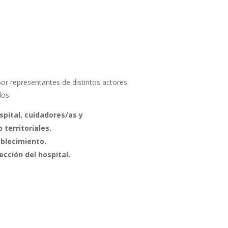
r representantes de distintos actores
los:
spital, cuidadores/as y
 territoriales.
blecimiento.
cción del hospital.