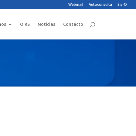
Webmail
Autoconsulta
Sis-Q
mos
OIRS
Noticias
Contacto