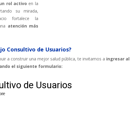
n rol activo
en la
rtando su mirada,
cio fortalece la
na
atención más
ejo Consultivo de Usuarios?
ibuir a construir una mejor salud pública, te invitamos a
ingresar al
ando el siguiente formulario: