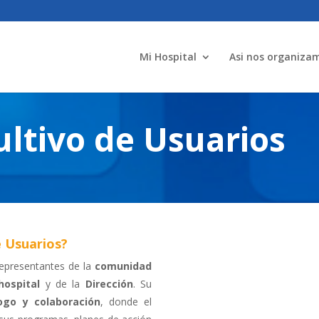
Mi Hospital
Asi nos organiza
ltivo de Usuarios
e Usuarios?
representantes de la
comunidad
hospital
y de la
Dirección
. Su
ogo y colaboración
, donde el