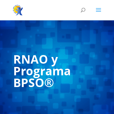
RNAO y
Programa
BPSO®