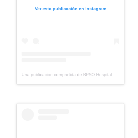
Ver esta publicación en Instagram
Una publicación compartida de BPSO Hospital Roberto del Rio (@bpso__hrrio)