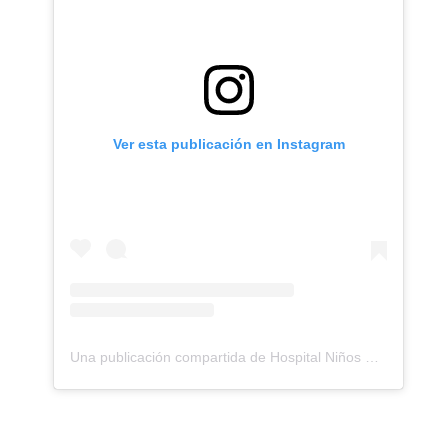
Ver esta publicación en Instagram
Una publicación compartida de Hospital Niños Dr Roberto Del Rio (@h.rdelrio)