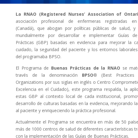
La RNAO (Registered Nurses’ Association of Ontari
asociación profesional de enfermeras registradas en
(Canadá), que abogan por políticas públicas de salud, y
mundialmente por desarrollar e implementar Guías d
Prácticas (GBP) basadas en evidencia para mejorar la ca
cuidado, la seguridad del paciente y los entornos laborales
del programaba BPSO.
El Programa de
Buenas Prácticas de la RNAO
se mate
través de la denominación
BPSO®
(Best Practices S
Organizations por sus siglas en inglés o Centro Comprometi
Excelencia en el Cuidado), este programa respalda, la apli
estas GBP al contexto local de cada institucional, promo
desarrollo de culturas basadas en la evidencia, mejorando la
al paciente y enriqueciendo la práctica profesional.
Actualmente el Programa se encuentra en más de 50 paíse
más de 1000 centros de salud de diferentes características t
con la implementación de las Guías de Buenas Prácticas.