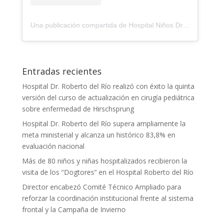
Una publicación compartida de Hospital Niños Dr Roberto Del Rio (@h.rdelrio)
Entradas recientes
Hospital Dr. Roberto del Río realizó con éxito la quinta
versión del curso de actualización en cirugía pediátrica
sobre enfermedad de Hirschsprung
Hospital Dr. Roberto del Río supera ampliamente la
meta ministerial y alcanza un histórico 83,8% en
evaluación nacional
Más de 80 niños y niñas hospitalizados recibieron la
visita de los “Dogtores” en el Hospital Roberto del Río
Director encabezó Comité Técnico Ampliado para
reforzar la coordinación institucional frente al sistema
frontal y la Campaña de Invierno