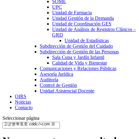
SOME
UPC
Unidad de Farmacia
Unidad Gestión de la Demanda
Unidad de Coordinación GES
Unidad de Análisis de Registros Clínicos –
GRD
Unidad de Estadísticas
Subdirección de Gestión del Cuidado
Subdirección de Gestión de las Personas
Sala Cuna y Jardín Infantil
Calidad de Vida y Bienestar
Comunicaciones y Relaciones Públicas
Asesoría Jurídica
Auditoría
Control de Gestión
Unidad Asistencial Docente
OIRS
Noticias
Contacto
Seleccionar página