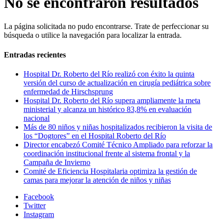
No se encontraron resultados
La página solicitada no pudo encontrarse. Trate de perfeccionar su
búsqueda o utilice la navegación para localizar la entrada.
Entradas recientes
Hospital Dr. Roberto del Río realizó con éxito la quinta
versión del curso de actualización en cirugía pediátrica sobre
enfermedad de Hirschsprung
Hospital Dr. Roberto del Río supera ampliamente la meta
ministerial y alcanza un histórico 83,8% en evaluación
nacional
Más de 80 niños y niñas hospitalizados recibieron la visita de
los “Dogtores” en el Hospital Roberto del Río
Director encabezó Comité Técnico Ampliado para reforzar la
coordinación institucional frente al sistema frontal y la
Campaña de Invierno
Comité de Eficiencia Hospitalaria optimiza la gestión de
camas para mejorar la atención de niños y niñas
Facebook
Twitter
Instagram