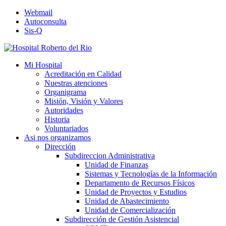
Webmail
Autoconsulta
Sis-Q
Mi Hospital
Acreditación en Calidad
Nuestras atenciones
Organigrama
Misión, Visión y Valores
Autoridades
Historia
Voluntariados
Asi nos organizamos
Dirección
Subdireccion Administrativa
Unidad de Finanzas
Sistemas y Tecnologías de la Información
Departamento de Recursos Físicos
Unidad de Proyectos y Estudios
Unidad de Abastecimiento
Unidad de Comercialización
Subdirección de Gestión Asistencial