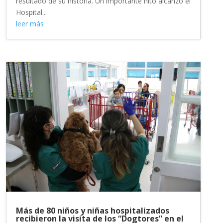
resultado de su historia. Un importante hito alcanzó el
Hospital...
leer más
Más de 80 niños y niñas hospitalizados
recibieron la visita de los “Dogtores” en el