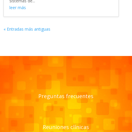
sistemas de...
leer más
« Entradas más antiguas
Preguntas frecuentes
Reuniones clínicas